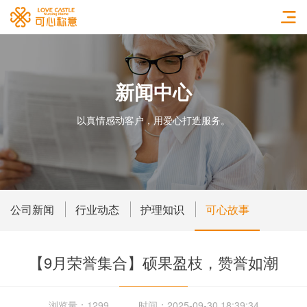
新闻中心
以真情感动客户，用爱心打造服务。
公司新闻
行业动态
护理知识
可心故事
【9月荣誉集合】硕果盈枝，赞誉如潮
浏览量：1299
时间：2025-09-30 18:39:34