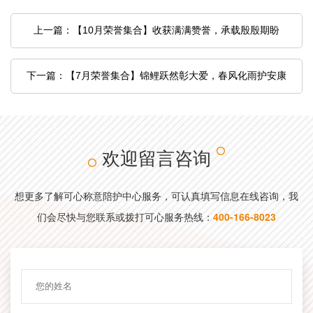
上一篇：【10月荣誉集合】收获满满赞誉，承载殷殷期盼
下一篇：【7月荣誉集合】锦鲤跃然彰大爱，春风化雨护安康
欢迎留言咨询
想更多了解可心称意陪护中心服务，可认真填写信息在线咨询，我
们会尽快与您联系或拨打可心服务热线：
400-166-8023