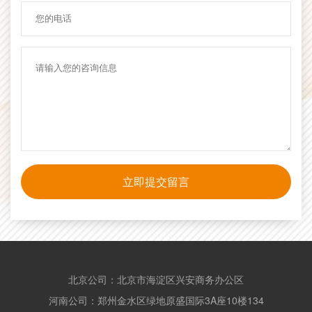
立即提交留言
北京公司：北京市海淀区兴安商务办公区
河南公司：郑州金水区绿地原盛国际3A座10楼134