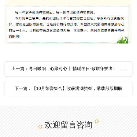
上一篇：冬日暖阳，心聚可心丨 情暖冬日·致敬守护者——2025
下一篇：【10月荣誉集合】收获满满赞誉，承载殷殷期盼
欢迎留言咨询