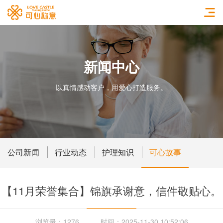
新闻中心
以真情感动客户，用爱心打造服务。
公司新闻
行业动态
护理知识
可心故事
【11月荣誉集合】锦旗承谢意，信件敬贴心。
浏览量：1276
时间：2025-11-30 10:52:06