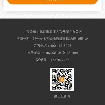
北京公司：北京市海淀区兴安商务办公区
河南公司：郑州金水区绿地原盛国际3A座10楼134
联系电话：400-166-8023
电子邮箱：kxcy202108@163.com
QQ咨询：1587077166
微信服务号